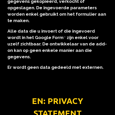
gegevens gekopieerd, verkocht of
opgeslagen. De ingevoerde
parameters
worden enkel gebruikt om het formulier aan
te maken.
Alle data
die u invoert
of die ingevoerd
wordt in het Google Form
zijn enkel voor
™
uzelf zichtbaar. De ontwikkelaar van de add-
on kan op geen enkele manier aan die
gegevens.
Er wordt geen data gedeeld met externen
.
EN:
PRIVACY
STATEMENT