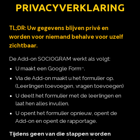
PRIVACYVERKLARING
TL;DR: Uw
gegevens blijven privé en
worden voor niemand behalve voor uzelf
zichtbaar.
De Add-on
SOCIOGRAM
werkt als volgt:
U maakt
een Google Form
.
™
Via de Add-on maakt u het formulier op.
(Leerlingen toevoegen, vragen toevoegen)
U deelt het formulier met de leerlingen en
laat hen alles invullen.
U opent het formulier opnieuw, opent de
Add-on en opent de rapportage.
Tijdens geen van die stappen worden