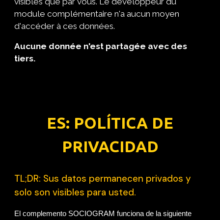
visibles que par vous. Le développeur du
module complémentaire n'a aucun moyen
d'accéder à ces données.
Aucune donnée n'est partagée avec des
tiers.
ES: POLÍTICA DE
PRIVACIDAD
TL;DR: Sus datos permanecen privados y
solo son visibles para usted.
El complemento SOCIOGRAM funciona de la siguiente