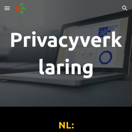
Skip to main content
Skip to navigation
Privacyverk
laring
NL: