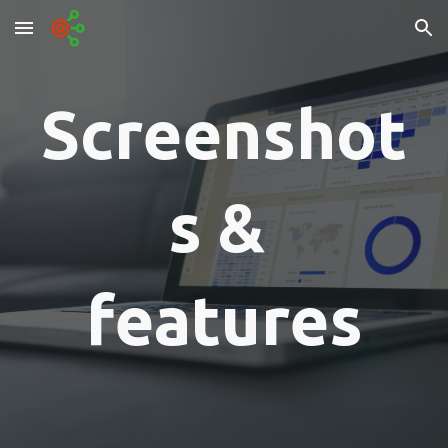
Skip to main content
Skip to navigation
Screenshot
s & 
features