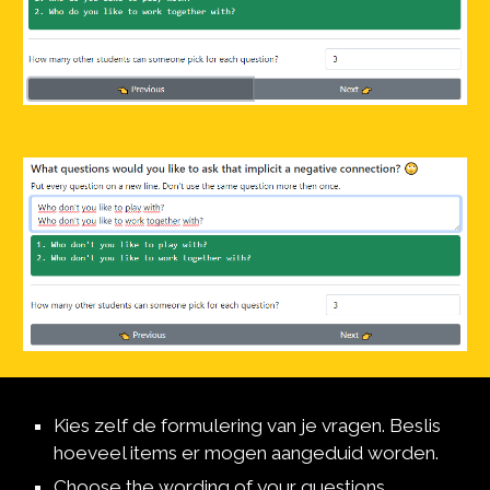
Kies zelf de formulering van je vragen. Beslis 
hoeveel items er mogen aangeduid worden.
Choose the wording of your questions 